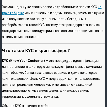
Возможно, вы уже сталкивались с требованием пройти KYC
на
криптобирже
или в кошельке и задумывались, зачем это нужно
и не нарушает ли это вашу анонимность. Сегодня мы
разберёмся, что такое KYC, почему эта процедура становится
стандартом в криптоиндустрии и как она может защитить ваши
активы от мошенников.
Что такое KYC в криптосфере?
KYC (Know Your Customer)
— это процедура идентификации
личности клиента, которую используют финансовые компании,
криптобиржи, банки, платёжные сервисы и даже некоторые
криптокошельки. Цель KYC — подтвердить, что пользователь
является реальным человеком и не связан с незаконной
деятельностью: отмыванием денег, финансированием
терроризма, мошенничеством и т.д.
Обычно KYC включает в себя: