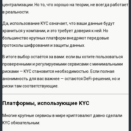
централизации. Но то, что хорошо на теории, не всегда работает
в реальности.
Да, использование KYC означает, что ваши данные будут
храниться у компании, и это требует доверия к ней. Но
большинство крупных платформ внедряют передовые
протоколы шифрования и защиты данных.
В итоге выбор остаётся за вами: если вы хотите пользоваться
проверенными и регулируемыми сервисами с минимальными
рисками — KYC становится необходимостью. Если полная
анонимность для вас важнее — остаются DeFi-решения, но и
риски там соответствующие.
Платформы, использующие KYC
Многие крупные сервисы в мире криптовалют давно сделали
KYC обязательным: