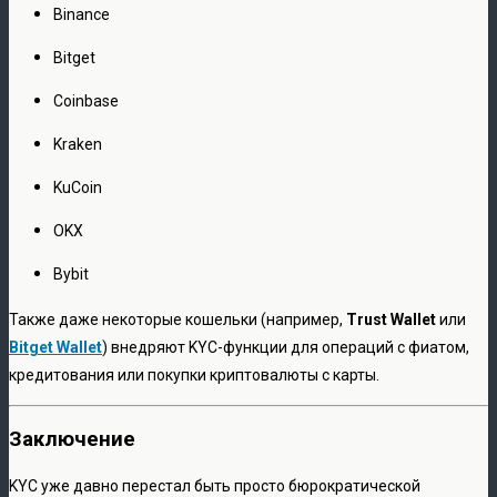
Binance
Bitget
Coinbase
Kraken
KuCoin
OKX
Bybit
Также даже некоторые кошельки (например,
Trust Wallet
или
Bitget Wallet
) внедряют KYC-функции для операций с фиатом,
кредитования или покупки криптовалюты с карты.
Заключение
KYC уже давно перестал быть просто бюрократической