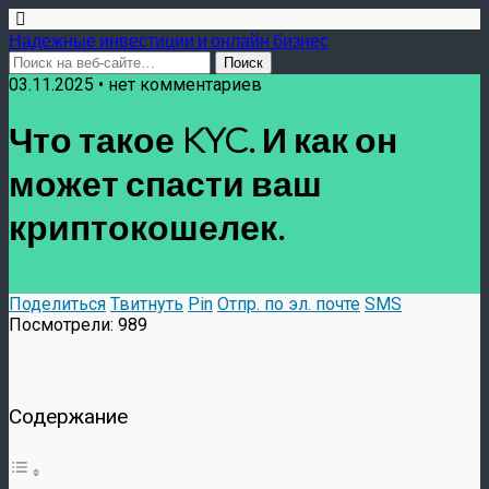
Надежные инвестиции и онлайн бизнес
03.11.2025 • нет комментариев
Что такое KYC. И как он
может спасти ваш
криптокошелек.
Поделиться
Твитнуть
Pin
Отпр. по эл. почте
SMS
Посмотрели:
989
Содержание