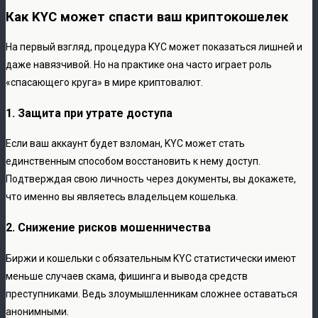
Как KYC может спасти ваш криптокошелек
На первый взгляд, процедура KYC может показаться лишней и
даже навязчивой. Но на практике она часто играет роль
«спасающего круга» в мире криптовалют.
1. Защита при утрате доступа
Если ваш аккаунт будет взломан, KYC может стать
единственным способом восстановить к нему доступ.
Подтверждая свою личность через документы, вы докажете,
что именно вы являетесь владельцем кошелька.
2. Снижение рисков мошенничества
Биржи и кошельки с обязательным KYC статистически имеют
меньше случаев скама, фишинга и вывода средств
преступниками. Ведь злоумышленникам сложнее оставаться
анонимными.