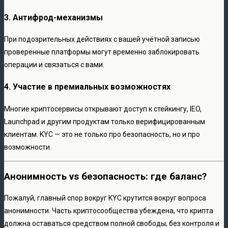
3. Антифрод-механизмы
При подозрительных действиях с вашей учётной записью
проверенные платформы могут временно заблокировать
операции и связаться с вами.
4. Участие в премиальных возможностях
Многие криптосервисы открывают доступ к стейкингу, IEO,
Launchpad и другим продуктам только верифицированным
клиентам. KYC — это не только про безопасность, но и про
возможности.
Анонимность vs безопасность: где баланс?
Пожалуй, главный спор вокруг KYC крутится вокруг вопроса
анонимности. Часть криптосообщества убеждена, что крипта
должна оставаться средством полной свободы, без контроля и