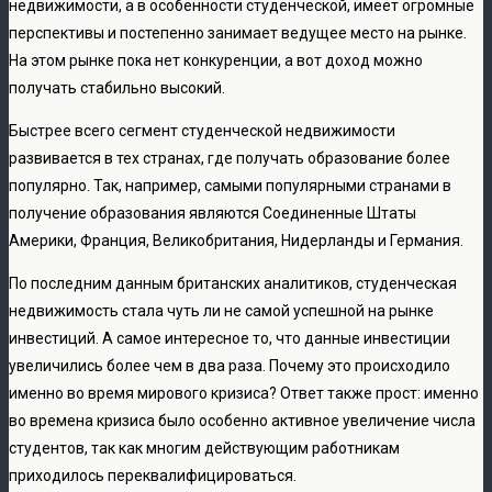
недвижимости, а в особенности студенческой, имеет огромные
перспективы и постепенно занимает ведущее место на рынке.
На этом рынке пока нет конкуренции, а вот доход можно
получать стабильно высокий.
Быстрее всего сегмент студенческой недвижимости
развивается в тех странах, где получать образование более
популярно. Так, например, самыми популярными странами в
получение образования являются Соединенные Штаты
Америки, Франция, Великобритания, Нидерланды и Германия.
По последним данным британских аналитиков, студенческая
недвижимость стала чуть ли не самой успешной на рынке
инвестиций. А самое интересное то, что данные инвестиции
увеличились более чем в два раза. Почему это происходило
именно во время мирового кризиса? Ответ также прост: именно
во времена кризиса было особенно активное увеличение числа
студентов, так как многим действующим работникам
приходилось переквалифицироваться.