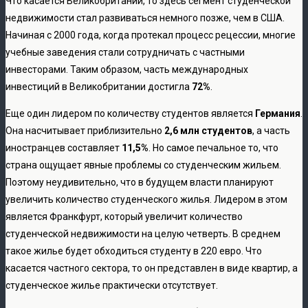
Что касается Великобритании, то здесь сегмент студенческой
недвижимости стал развиваться немного позже, чем в США.
Начиная с 2000 года, когда протекал процесс рецессии, многие
учебные заведения стали сотрудничать с частными
инвесторами. Таким образом, часть международных
инвестиций в Великобритании достигла
72%
.
Еще один лидером по количеству студентов является
Германия
.
Она насчитывает приблизительно
2,6 млн студентов
, а часть
иностранцев составляет
11,5%
. Но самое печальное то, что
страна ощущает явные проблемы со студенческим жильем.
Поэтому неудивительно, что в будущем власти планируют
увеличить количество студенческого жилья. Лидером в этом
является Франкфурт, который увеличит количество
студенческой недвижимости на целую четверть. В среднем
такое жилье будет обходиться студенту в 220 евро. Что
касается частного сектора, то он представлен в виде квартир, а
студенческое жилье практически отсутствует.