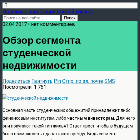
Надежные инвестиции и онлайн бизнес
02.04.2017 • нет комментариев
Обзор сегмента
студенческой
недвижимости
Поделиться
Твитнуть
Pin
Отпр. по эл. почте
SMS
Посмотрели:
1 761
Основная часть студенческих общежитий принадлежит либо
финансовым институтам, либо
частным инвесторам
. Для чего
они покупают такой тип жилья? Ответ прост: чтобы в будущем
была возможность сдавать их в аренду. Ведь сегмент