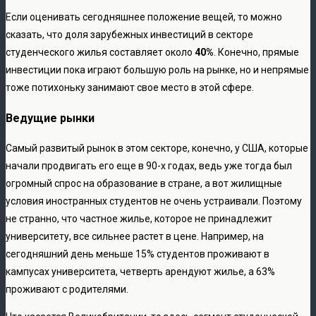
Если оценивать сегодняшнее положение вещей, то можно
сказать, что доля зарубежных инвестиций в секторе
студенческого жилья составляет около
40%
. Конечно, прямые
инвестиции пока играют большую роль на рынке, но и непрямые
тоже потихоньку занимают свое место в этой сфере.
Ведущие рынки
Самый развитый рынок в этом секторе, конечно, у США, которые
начали продвигать его еще в 90-х годах, ведь уже тогда был
огромный спрос на образование в стране, а вот жилищные
условия иностранных студентов не очень устраивали. Поэтому
не странно, что частное жилье, которое не принадлежит
университету, все сильнее растет в цене. Например, на
сегодняшний день меньше 15% студентов проживают в
кампусах университета, четверть арендуют жилье, а 63%
проживают с родителями.