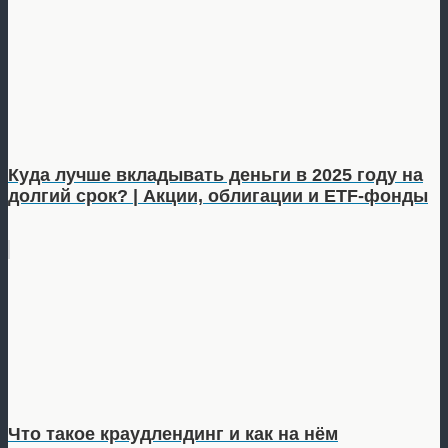
Куда лучше вкладывать деньги в 2025 году на
долгий срок? | Акции, облигации и ETF-фонды
Что такое краудлендинг и как на нём