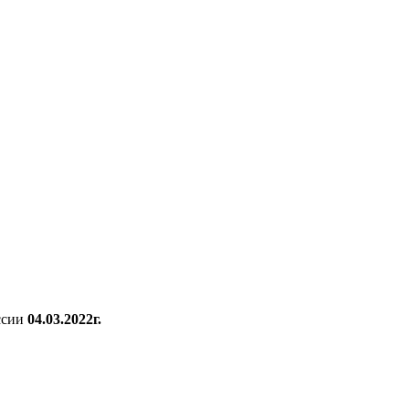
ссии
04.03.2022г.