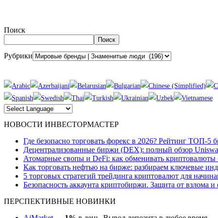
Поиск
Поиск
Рубрики
НОВОСТИ ИНВЕСТОРМАСТЕР
Где безопасно торговать форекс в 2026? Рейтинг ТОП-5 
Децентрализованные биржи (DEX): полный обзор Uniswa
Атомарные свопы и DeFi: как обменивать криптовалюты 
Как торговать нефтью на бирже: разбираем ключевые ин
5 торговых стратегий трейдинга криптовалют для начина
Безопасность аккаунта криптобиржи. Защита от взлома и
ПЕРСПЕКТИВНЫЕ НОВИНКИ
AiMarket
—
1%
в день. Вывод депозита в любое время.