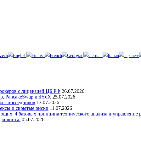
брокеров с лицензией ЦБ РФ
26.07.2026
p, PancakeSwap и dYdX
25.07.2026
без посредников
13.07.2026
дексы и скрытые риски
11.07.2026
ющих. 4 базовых принципа технического анализа и управление 
 фишинга.
05.07.2026