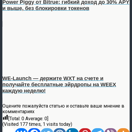
Power Piggy от Bitrue: гибкий доход до 30% APY
и выше, без блокировки токенов
WE-Launch — держите WXT на счете и
получайте бесплатные эйрдропы на WEEX
каждую неделю!
Оцените пожалуйста статью и оставьте ваше мнение в
комментариях
[Total:
0
Average:
0
]
(Visited 177 times, 1 visits today)