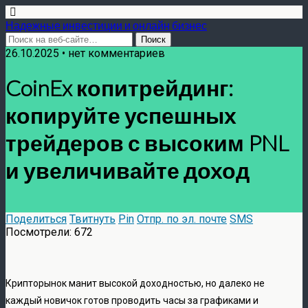
Надежные инвестиции и онлайн бизнес
26.10.2025 • нет комментариев
CoinEx копитрейдинг:
копируйте успешных
трейдеров с высоким PNL
и увеличивайте доход
Поделиться
Твитнуть
Pin
Отпр. по эл. почте
SMS
Посмотрели:
672
Крипторынок манит высокой доходностью, но далеко не
каждый новичок готов проводить часы за графиками и