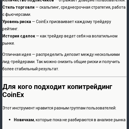
Стиль торговли
— скальпинг, среднесрочная стратегия, работа
с фьючерсами.
Уровень риска
— CoinEx присваивает каждому трейдеру
рейтинг.
История сделок
— как трейдер ведет себя на волатильном
рынке.
Отличная идея — распределить депозит между несколькими
лид-трейдерами. Так можно снизить общие риски и получить
более стабильный результат.
Для кого подходит копитрейдинг
CoinEx
Этот инструмент нравится разным группам пользователей:
Новичкам
, которые пока не разбираются в анализе рынка