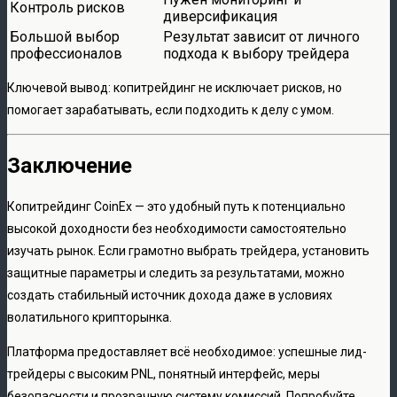
Контроль рисков
диверсификация
Большой выбор
Результат зависит от личного
профессионалов
подхода к выбору трейдера
Ключевой вывод: копитрейдинг не исключает рисков, но
помогает зарабатывать, если подходить к делу с умом.
Заключение
Копитрейдинг CoinEx — это удобный путь к потенциально
высокой доходности без необходимости самостоятельно
изучать рынок. Если грамотно выбрать трейдера, установить
защитные параметры и следить за результатами, можно
создать стабильный источник дохода даже в условиях
волатильного крипторынка.
Платформа предоставляет всё необходимое: успешные лид-
трейдеры с высоким PNL, понятный интерфейс, меры
безопасности и прозрачную систему комиссий. Попробуйте