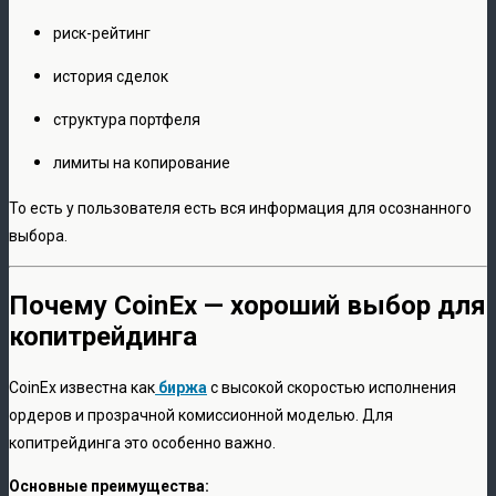
риск-рейтинг
история сделок
структура портфеля
лимиты на копирование
То есть у пользователя есть вся информация для осознанного
выбора.
Почему CoinEx — хороший выбор для
копитрейдинга
CoinEx известна как
биржа
с высокой скоростью исполнения
ордеров и прозрачной комиссионной моделью. Для
копитрейдинга это особенно важно.
Основные преимущества: