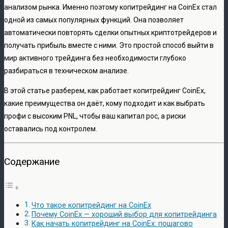
анализом рынка. Именно поэтому копитрейдинг на CoinEx стал
одной из самых популярных функций. Она позволяет
автоматически повторять сделки опытных криптотрейдеров и
получать прибыль вместе с ними. Это простой способ выйти в
мир активного трейдинга без необходимости глубоко
разбираться в техническом анализе.
В этой статье разберем, как работает копитрейдинг CoinEx,
какие преимущества он даёт, кому подходит и как выбрать
профи с высоким PNL, чтобы ваш капитал рос, а риски
оставались под контролем.
Содержание
Что такое копитрейдинг на CoinEx
Почему CoinEx — хороший выбор для копитрейдинга
Как начать копитрейдинг на CoinEx: пошагово