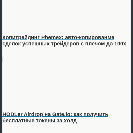
Копитрейдинг Phemex: авто-копированме
сделок успешных трейдеров с плечом до 100x
HODLer Airdrop на Gate.io: как получить
бесплатные токены за холд