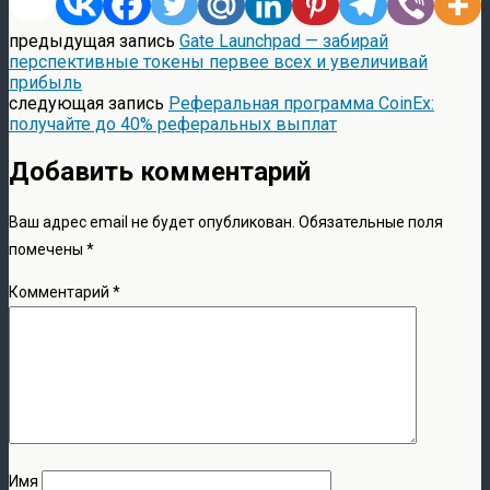
предыдущая запись
Gate Launchpad — забирай
перспективные токены первее всех и увеличивай
прибыль
следующая запись
Реферальная программа CoinEx:
получайте до 40% реферальных выплат
Добавить комментарий
Ваш адрес email не будет опубликован.
Обязательные поля
помечены
*
Комментарий
*
Имя