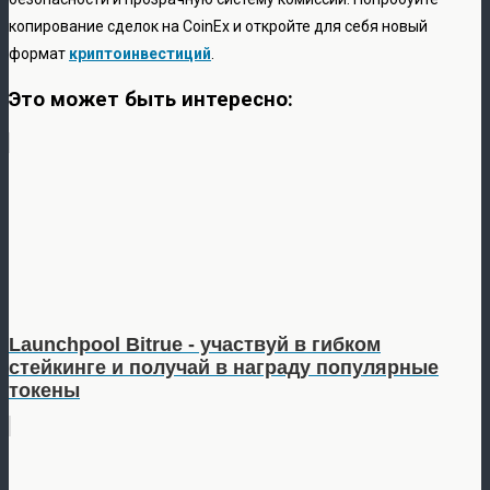
копирование сделок на CoinEx и откройте для себя новый
формат
криптоинвестиций
.
Это может быть интересно:
Launchpool Bitrue - участвуй в гибком
стейкинге и получай в награду популярные
токены