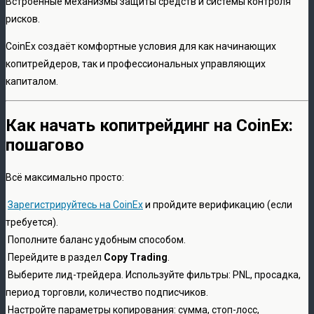
Встроенные механизмы защиты средств и системы контроля
рисков.
CoinEx создаёт комфортные условия для как начинающих
копитрейдеров, так и профессиональных управляющих
капиталом.
Как начать копитрейдинг на CoinEx:
пошагово
Всё максимально просто:
Зарегистрируйтесь на CoinEx
и пройдите верификацию (если
требуется).
Пополните баланс удобным способом.
Перейдите в раздел
Copy Trading
.
Выберите лид-трейдера. Используйте фильтры: PNL, просадка,
период торговли, количество подписчиков.
Настройте параметры копирования: сумма, стоп-лосс,