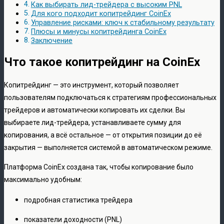
Как выбирать лид-трейдера с высоким PNL
Для кого подходит копитрейдинг CoinEx
Управление рисками: ключ к стабильному результату
Плюсы и минусы копитрейдинга CoinEx
Заключение
Что такое копитрейдинг на CoinEx
Копитрейдинг — это инструмент, который позволяет
пользователям подключаться к стратегиям профессиональных
трейдеров и автоматически копировать их сделки. Вы
выбираете лид-трейдера, устанавливаете сумму для
копирования, а всё остальное — от открытия позиции до её
закрытия — выполняется системой в автоматическом режиме.
Платформа CoinEx создана так, чтобы копирование было
максимально удобным:
подробная статистика трейдера
показатели доходности (PNL)