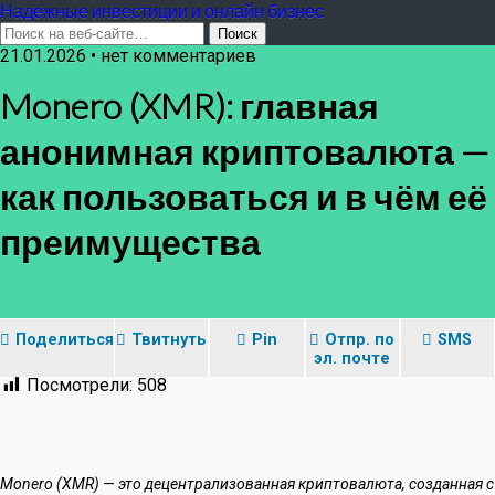
Надежные инвестиции и онлайн бизнес
21.01.2026 • нет комментариев
Monero (XMR): главная
анонимная криптовалюта —
как пользоваться и в чём её
преимущества
Поделиться
Твитнуть
Pin
Отпр. по
SMS
эл. почте
Посмотрели:
508
Monero (XMR) — это децентрализованная криптовалюта, созданная с