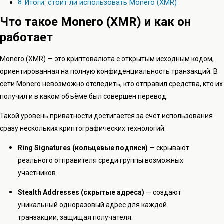
Итоги: стоит ли использовать Monero (XMR)
Что такое Monero (XMR) и как он
работает
Monero (XMR) — это криптовалюта с открытым исходным кодом,
ориентированная на полную конфиденциальность транзакций. В
сети Monero невозможно отследить, кто отправил средства, кто их
получил и в каком объёме был совершен перевод.
Такой уровень приватности достигается за счёт использования
сразу нескольких криптографических технологий:
Ring Signatures (кольцевые подписи)
— скрывают
реального отправителя среди группы возможных
участников.
Stealth Addresses (скрытые адреса)
— создают
уникальный одноразовый адрес для каждой
транзакции, защищая получателя.