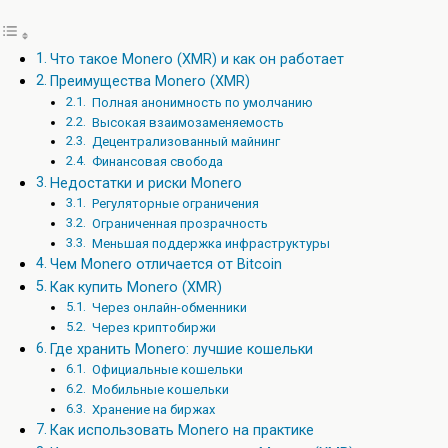
Что такое Monero (XMR) и как он работает
Преимущества Monero (XMR)
Полная анонимность по умолчанию
Высокая взаимозаменяемость
Децентрализованный майнинг
Финансовая свобода
Недостатки и риски Monero
Регуляторные ограничения
Ограниченная прозрачность
Меньшая поддержка инфраструктуры
Чем Monero отличается от Bitcoin
Как купить Monero (XMR)
Через онлайн-обменники
Через криптобиржи
Где хранить Monero: лучшие кошельки
Официальные кошельки
Мобильные кошельки
Хранение на биржах
Как использовать Monero на практике