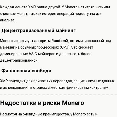
Каждая монета XMR равна другой. У Monero нет «грязных» или
«чистых» монет, так как история операций недоступна для
анализа.
Децентрализованный майнинг
Monero использует алгоритм
RandomX
, оптимизированный под
майнинг на обычных процессорах (CPU). Это снижает
доминирование ASIC-майнеров и делает сеть более
децентрализованной.
Финансовая свобода
XMR подходит для приватных переводов, защиты личных данных
и использования в странах с жёстким финансовым контролем.
Недостатки и риски Monero
Несмотря на очевидные преимущества, у Monero есть и