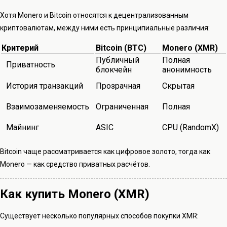
Хотя Monero и Bitcoin относятся к децентрализованным
криптовалютам, между ними есть принципиальные различия:
Критерий
Bitcoin (BTC)
Monero (XMR)
Публичный
Полная
Приватность
блокчейн
анонимность
История транзакций
Прозрачная
Скрытая
Взаимозаменяемость
Ограниченная
Полная
Майнинг
ASIC
CPU (RandomX)
Bitcoin чаще рассматривается как цифровое золото, тогда как
Monero — как средство приватных расчётов.
Как купить Monero (XMR)
Существует несколько популярных способов покупки XMR: