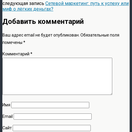
следующая запись
Сетевой маркетинг: путь к успеху или
миф о лёгких деньгах?
Добавить комментарий
Ваш адрес email не будет опубликован.
Обязательные поля
помечены
*
Комментарий
*
Имя
Email
Сайт