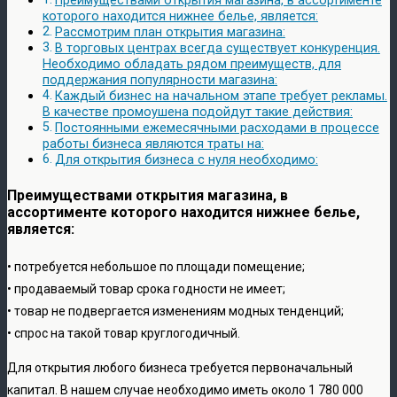
Преимуществами открытия магазина, в ассортименте
которого находится нижнее белье, является:
Рассмотрим план открытия магазина:
В торговых центрах всегда существует конкуренция.
Необходимо обладать рядом преимуществ, для
поддержания популярности магазина:
Каждый бизнес на начальном этапе требует рекламы.
В качестве промоушена подойдут такие действия:
Постоянными ежемесячными расходами в процессе
работы бизнеса являются траты на:
Для открытия бизнеса с нуля необходимо:
Преимуществами открытия магазина, в
ассортименте которого находится нижнее белье,
является:
• потребуется небольшое по площади помещение;
• продаваемый товар срока годности не имеет;
• товар не подвергается изменениям модных тенденций;
• спрос на такой товар круглогодичный.
Для открытия любого бизнеса требуется первоначальный
капитал. В нашем случае необходимо иметь около 1 780 000