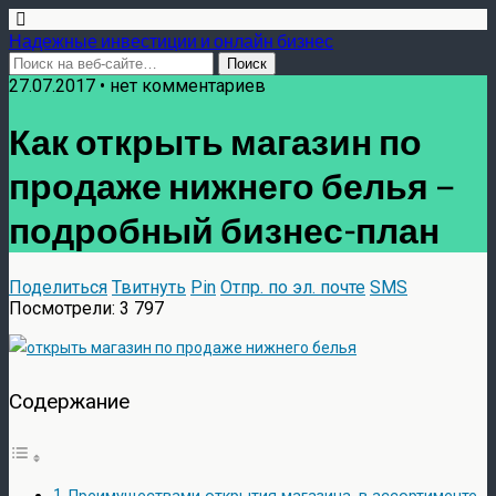
Надежные инвестиции и онлайн бизнес
27.07.2017 • нет комментариев
Как открыть магазин по
продаже нижнего белья –
подробный бизнес-план
Поделиться
Твитнуть
Pin
Отпр. по эл. почте
SMS
Посмотрели:
3 797
Содержание