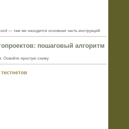
cord — там же находится основная часть инструкций.
топроектов: пошаговый алгоритм
. Освойте простую схему.
 тестнетов