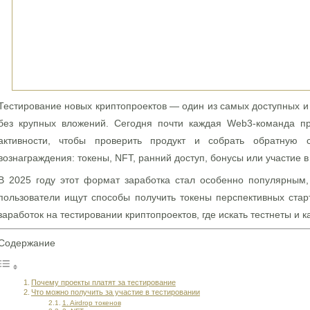
Тестирование новых криптопроектов — один из самых доступных и
без крупных вложений. Сегодня почти каждая Web3-команда пр
активности, чтобы проверить продукт и собрать обратную 
вознаграждения: токены, NFT, ранний доступ, бонусы или участие в
В 2025 году этот формат заработка стал особенно популярным,
пользователи ищут способы получить токены перспективных стар
заработок на тестировании криптопроектов, где искать тестнеты и к
Содержание
Почему проекты платят за тестирование
Что можно получить за участие в тестировании
1. Airdrop токенов