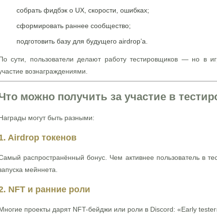
собрать фидбэк о UX, скорости, ошибках;
сформировать раннее сообщество;
подготовить базу для будущего airdrop’a.
По сути, пользователи делают работу тестировщиков — но в и
участие вознаграждениями.
Что можно получить за участие в тести
Награды могут быть разными:
1. Airdrop токенов
Самый распространённый бонус. Чем активнее пользователь в тес
запуска мейннета.
2. NFT и ранние роли
Многие проекты дарят NFT-бейджи или роли в Discord: «Early tester