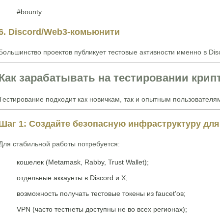
#bounty
6. Discord/Web3-комьюнити
Большинство проектов публикует тестовые активности именно в Dis
Как зарабатывать на тестировании крип
Тестирование подходит как новичкам, так и опытным пользователям
Шаг 1: Создайте безопасную инфраструктуру для
Для стабильной работы потребуется:
кошелек (Metamask, Rabby, Trust Wallet);
отдельные аккаунты в Discord и X;
возможность получать тестовые токены из faucet’ов;
VPN (часто тестнеты доступны не во всех регионах);