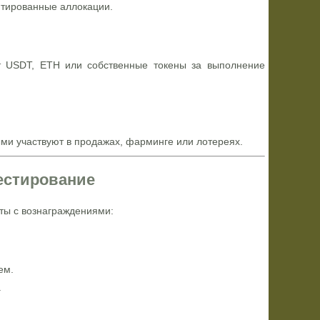
нтированные аллокации.
т USDT, ETH или собственные токены за выполнение
ми участвуют в продажах, фарминге или лотереях.
тестирование
еты с вознаграждениями:
ем.
.