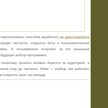
 перспективных способов заработать
на криптовалюте
оводит тестнеты, открытые беты и пользовательские
связь. А пользователи получают за это реальные
 будущих airdrop-программах.
 поскольку проекты активно борются за аудиторию, а
тапов еще до листинга. Ниже — разбор, как работает
ак повысить шанс на награду.