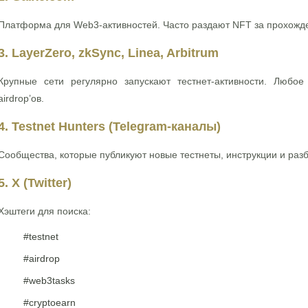
Платформа для Web3-активностей. Часто раздают NFT за прохожден
3. LayerZero, zkSync, Linea, Arbitrum
Крупные сети регулярно запускают тестнет-активности. Любо
airdrop’ов.
4. Testnet Hunters (Telegram-каналы)
Сообщества, которые публикуют новые тестнеты, инструкции и раз
5. X (Twitter)
Хэштеги для поиска:
#testnet
#airdrop
#web3tasks
#cryptoearn