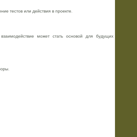
ие тестов или действия в проекте.
е взаимодействие может стать основой для будущих
боры.