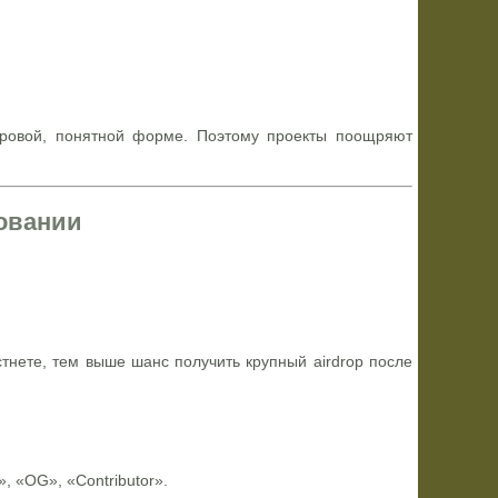
гровой, понятной форме. Поэтому проекты поощряют
ровании
тнете, тем выше шанс получить крупный airdrop после
», «OG», «Contributor».