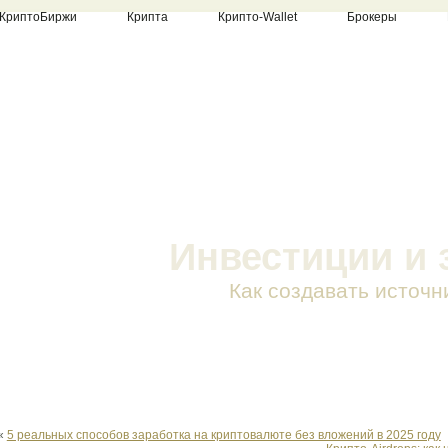
КриптоБиржи
Крипта
Крипто-Wallet
Брокеры
Инвестиции и 
Как создавать источн
«
5 реальных способов заработка на криптовалюте без вложений в 2025 году