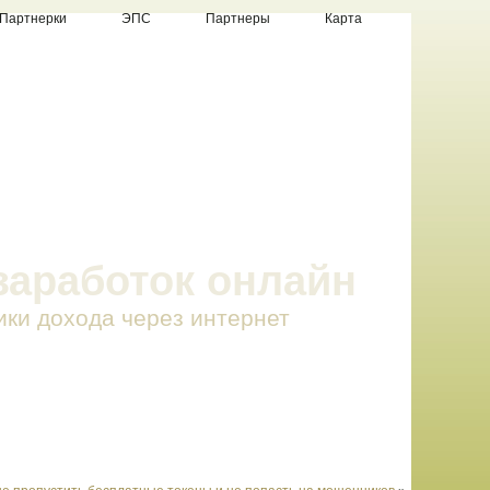
Партнерки
ЭПС
Партнеры
Карта
заработок онлайн
ики дохода через интернет