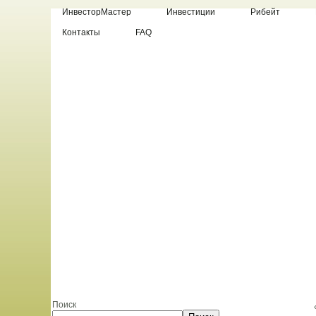
ИнвесторМастер
Инвестиции
Рибейт
Контакты
FAQ
Поиск