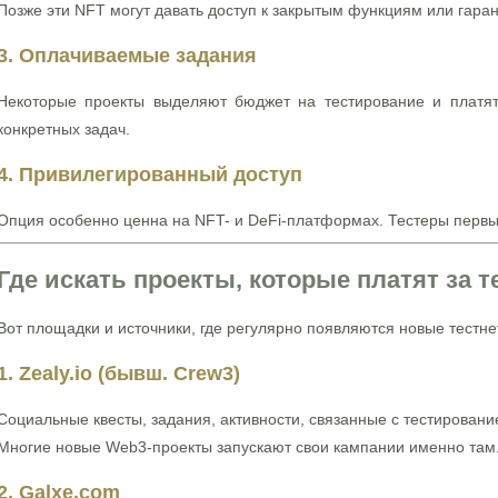
Позже эти NFT могут давать доступ к закрытым функциям или гара
3. Оплачиваемые задания
Некоторые проекты выделяют бюджет на тестирование и платя
конкретных задач.
4. Привилегированный доступ
Опция особенно ценна на NFT- и DeFi-платформах. Тестеры первы
Где искать проекты, которые платят за 
Вот площадки и источники, где регулярно появляются новые тестн
1. Zealy.io (бывш. Crew3)
Социальные квесты, задания, активности, связанные с тестировани
Многие новые Web3-проекты запускают свои кампании именно там
2. Galxe.com