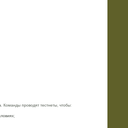
а. Команды проводят тестнеты, чтобы:
словиях;