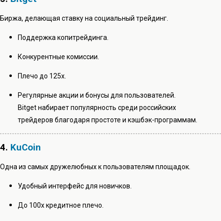
Биржа, делающая ставку на социальный трейдинг.
Поддержка копитрейдинга.
Конкурентные комиссии.
Плечо до 125х.
Регулярные акции и бонусы для пользователей.
Bitget набирает популярность среди российских
трейдеров благодаря простоте и кэшбэк-программам.
4.
KuCoin
Одна из самых дружелюбных к пользователям площадок.
Удобный интерфейс для новичков.
До 100х кредитное плечо.