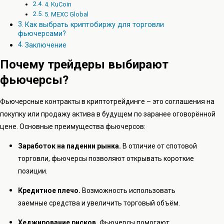
4. KuCoin
5. MEXC Global
Как выбрать криптобиржу для торговли
фьючерсами?
Заключение
Почему трейдеры выбирают
фьючерсы?
Фьючерсные контракты в криптотрейдинге – это соглашения на
покупку или продажу актива в будущем по заранее оговорённой
цене. Основные преимущества фьючерсов:
Заработок на падении рынка.
В отличие от спотовой
торговли, фьючерсы позволяют открывать короткие
позиции.
Кредитное плечо.
Возможность использовать
заемные средства и увеличить торговый объём.
Хеджирование рисков.
Фьючерсы помогают