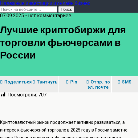
Надежные инвестиции и онлайн бизнес
07.09.2025 • нет комментариев
Лучшие криптобиржи для
торговли фьючерсами в
России
Поделиться
Твитнуть
Pin
Отпр. по
SMS
эл. почте
Посмотрели:
707
Криптовалютный рынок продолжает активно развиваться, а
интерес к фьючерсной торговле в 2025 году в России заметно
вырос. Причина очевидна: фьючерсы позволяют не только