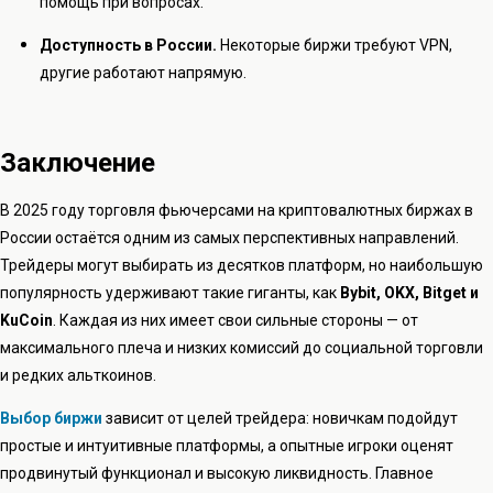
помощь при вопросах.
Доступность в России.
Некоторые биржи требуют VPN,
другие работают напрямую.
Заключение
В 2025 году торговля фьючерсами на криптовалютных биржах в
России остаётся одним из самых перспективных направлений.
Трейдеры могут выбирать из десятков платформ, но наибольшую
популярность удерживают такие гиганты, как
Bybit, OKX, Bitget и
KuCoin
. Каждая из них имеет свои сильные стороны — от
максимального плеча и низких комиссий до социальной торговли
и редких альткоинов.
Выбор биржи
зависит от целей трейдера: новичкам подойдут
простые и интуитивные платформы, а опытные игроки оценят
продвинутый функционал и высокую ликвидность. Главное