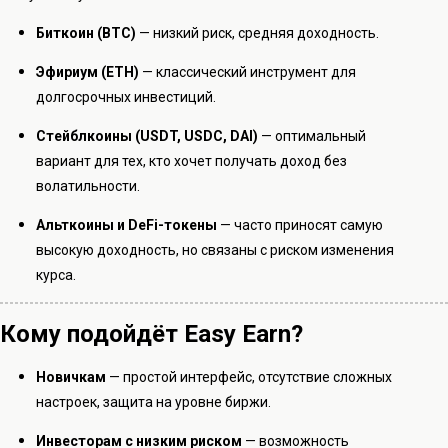
Биткоин (BTC)
— низкий риск, средняя доходность.
Эфириум (ETH)
— классический инструмент для
долгосрочных инвестиций.
Стейблкоины (USDT, USDC, DAI)
— оптимальный
вариант для тех, кто хочет получать доход без
волатильности.
Альткоины и DeFi-токены
— часто приносят самую
высокую доходность, но связаны с риском изменения
курса.
Кому подойдёт Easy Earn?
Новичкам
— простой интерфейс, отсутствие сложных
настроек, защита на уровне биржи.
Инвесторам с низким риском
— возможность