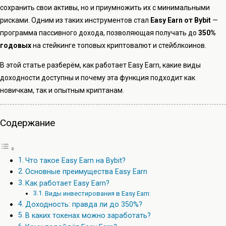
сохранить свои активы, но и приумножить их с минимальными
рисками. Одним из таких инструментов стал
Easy Earn от Bybit
—
программа пассивного дохода, позволяющая получать до
350%
годовых
на стейкинге топовых криптовалют и стейблкоинов.
В этой статье разберём, как работает Easy Earn, какие виды
доходности доступны и почему эта функция подходит как
новичкам, так и опытным криптанам.
Содержание
Что такое Easy Earn на Bybit?
Основные преимущества Easy Earn
Как работает Easy Earn?
Виды инвестирования в Easy Earn:
Доходность: правда ли до 350%?
В каких токенах можно заработать?