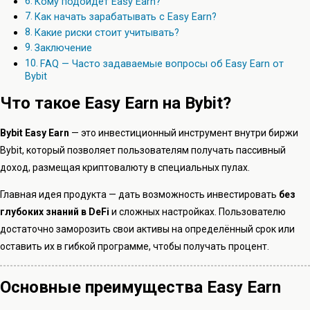
Кому подойдёт Easy Earn?
Как начать зарабатывать с Easy Earn?
Какие риски стоит учитывать?
Заключение
FAQ — Часто задаваемые вопросы об Easy Earn от
Bybit
Что такое Easy Earn на Bybit?
Bybit Easy Earn
— это инвестиционный инструмент внутри биржи
Bybit, который позволяет пользователям получать пассивный
доход, размещая криптовалюту в специальных пулах.
Главная идея продукта — дать возможность инвестировать
без
глубоких знаний в DeFi
и сложных настройках. Пользователю
достаточно заморозить свои активы на определённый срок или
оставить их в гибкой программе, чтобы получать процент.
Основные преимущества Easy Earn