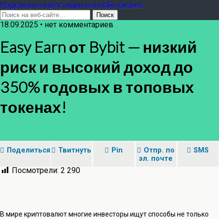
Надежные инвестиции и онлайн бизнес
18.09.2025 • нет комментариев
Easy Earn от Bybit — низкий
риск и высокий доход до
350% годовых в топовых
токенах!
Поделиться
Твитнуть
Pin
Отпр. по
SMS
эл. почте
Посмотрели:
2 290
В мире криптовалют многие инвесторы ищут способы не только