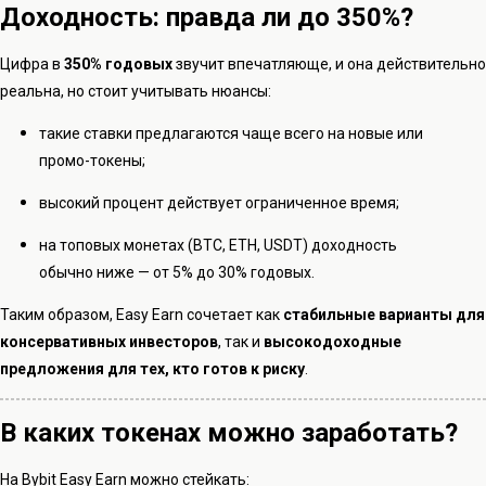
Доходность: правда ли до 350%?
Цифра в
350% годовых
звучит впечатляюще, и она действительно
реальна, но стоит учитывать нюансы:
такие ставки предлагаются чаще всего на новые или
промо-токены;
высокий процент действует ограниченное время;
на топовых монетах (BTC, ETH, USDT) доходность
обычно ниже — от 5% до 30% годовых.
Таким образом, Easy Earn сочетает как
стабильные варианты для
консервативных инвесторов
, так и
высокодоходные
предложения для тех, кто готов к риску
.
В каких токенах можно заработать?
На Bybit Easy Earn можно стейкать: