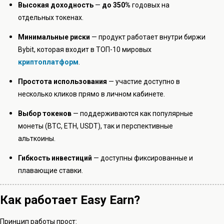
Высокая доходность
—
до 350%
годовых на
отдельных токенах.
Минимальные риски
— продукт работает внутри биржи
Bybit, которая входит в ТОП-10 мировых
криптоплатформ
.
Простота использования
— участие доступно в
несколько кликов прямо в личном кабинете.
Выбор токенов
— поддерживаются как популярные
монеты (BTC, ETH, USDT), так и перспективные
альткоины.
Гибкость инвестиций
— доступны фиксированные и
плавающие ставки.
Как работает Easy Earn?
Принцип работы прост: